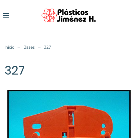
Inicio
Bases
327
327