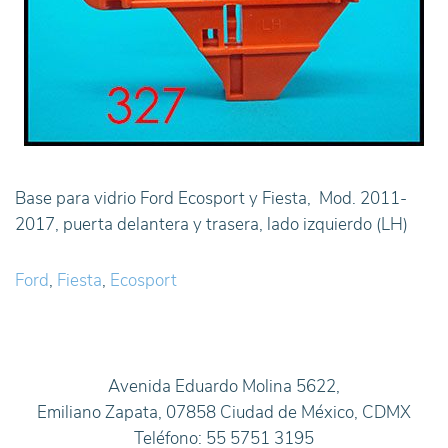
Base para vidrio Ford Ecosport y Fiesta, Mod. 2011-
2017, puerta delantera y trasera, lado izquierdo (LH)
Ford
,
Fiesta
,
Ecosport
Avenida Eduardo Molina 5622,
Emiliano Zapata, 07858 Ciudad de México, CDMX
Teléfono: 55 5751 3195